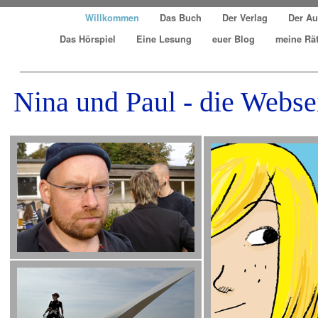
Willkommen
Das Buch
Der Verlag
Der Au
Das Hörspiel
Eine Lesung
euer Blog
meine Rä
Nina und Paul - die Webse